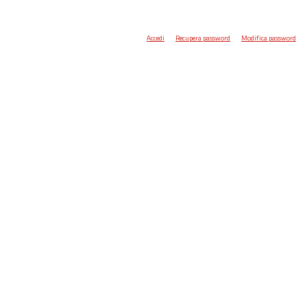
Accedi
Recupera password
Modifica password