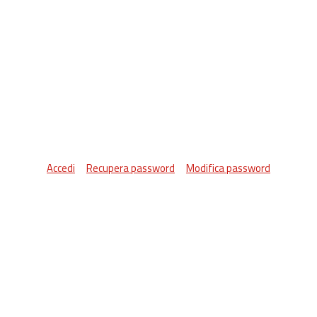
Accedi
Recupera password
Modifica password