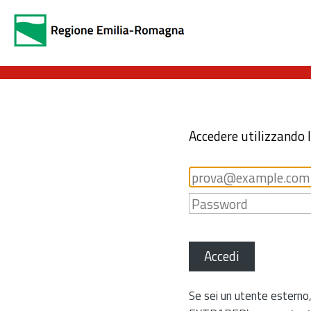
Accedere utilizzando 
Accedi
Se sei un utente esterno,