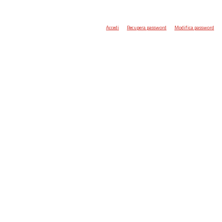
Accedi
Recupera password
Modifica password