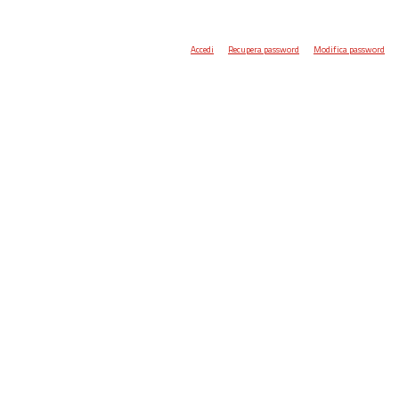
Accedi
Recupera password
Modifica password