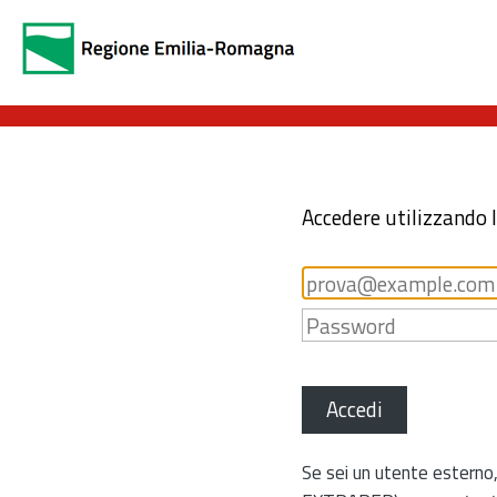
Accedere utilizzando 
Accedi
Se sei un utente esterno,