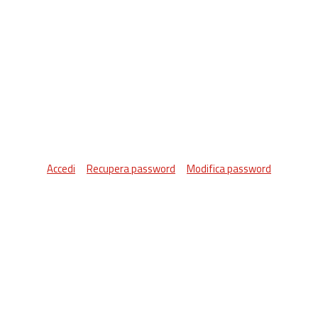
Accedi
Recupera password
Modifica password