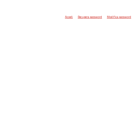
Accedi
Recupera password
Modifica password