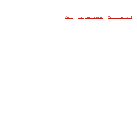
Accedi
Recupera password
Modifica password