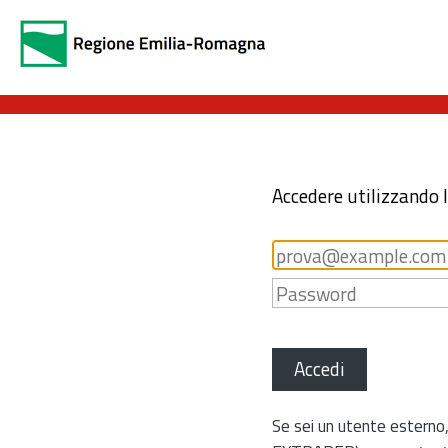
Accedere utilizzando 
Accedi
Se sei un utente esterno,