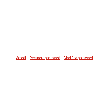
Accedi
Recupera password
Modifica password