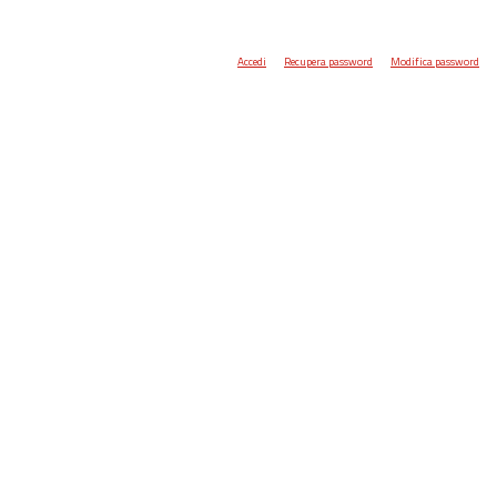
Accedi
Recupera password
Modifica password