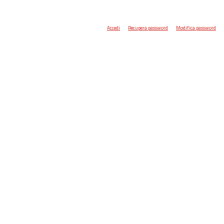
Accedi
Recupera password
Modifica password