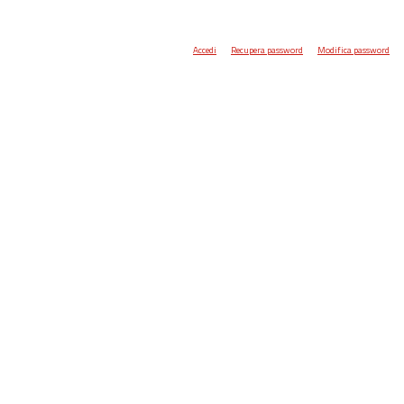
Accedi
Recupera password
Modifica password