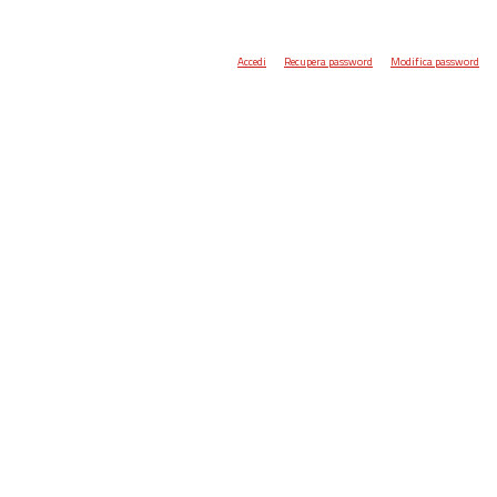
Accedi
Recupera password
Modifica password