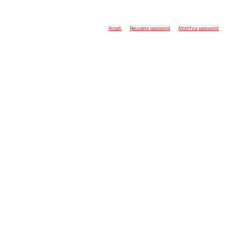
Accedi
Recupera password
Modifica password