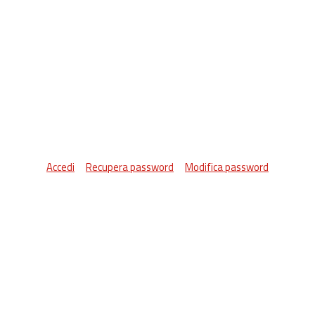
Accedi
Recupera password
Modifica password