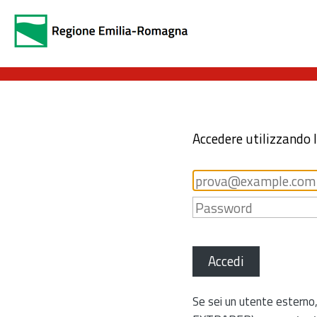
Accedere utilizzando 
Accedi
Se sei un utente esterno,