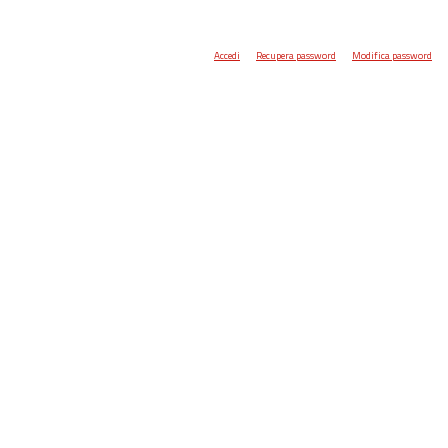
Accedi
Recupera password
Modifica password