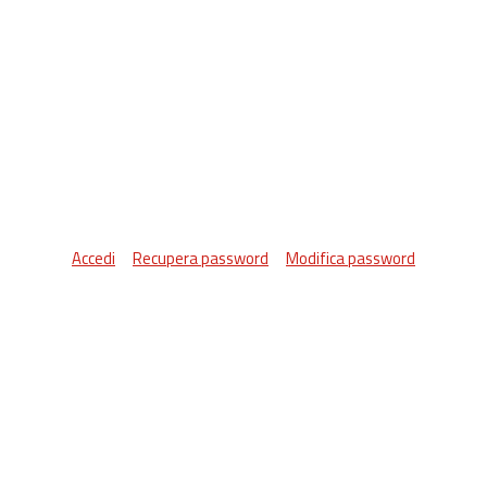
Accedi
Recupera password
Modifica password