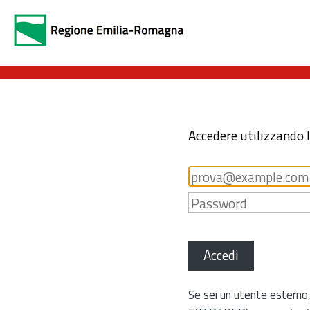
Accedere utilizzando 
Accedi
Se sei un utente esterno,