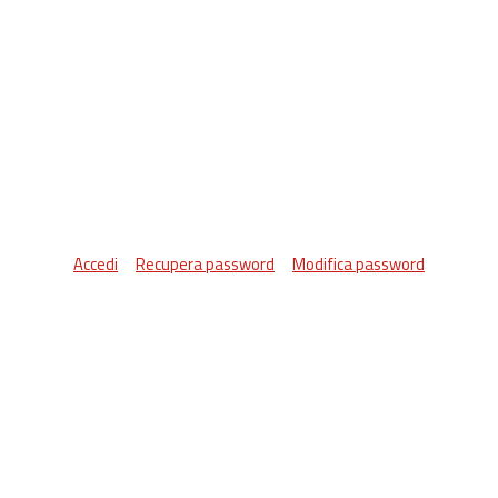
Accedi
Recupera password
Modifica password