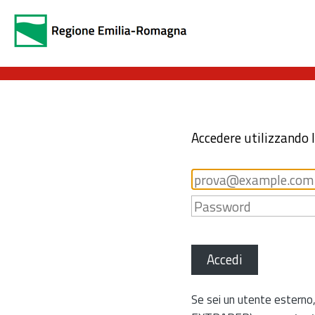
Accedere utilizzando 
Accedi
Se sei un utente esterno,