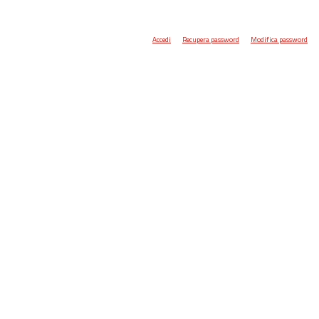
Accedi
Recupera password
Modifica password