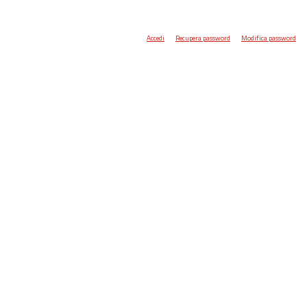
Accedi
Recupera password
Modifica password