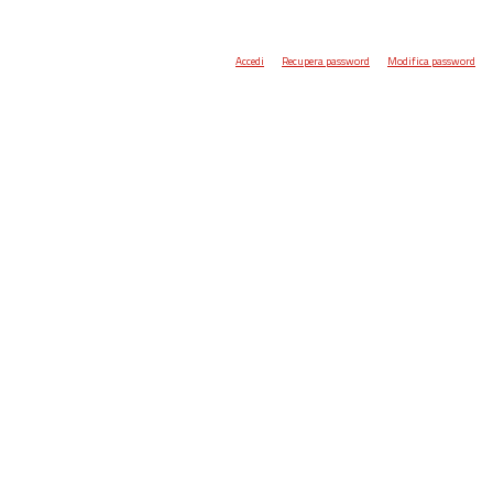
Accedi
Recupera password
Modifica password