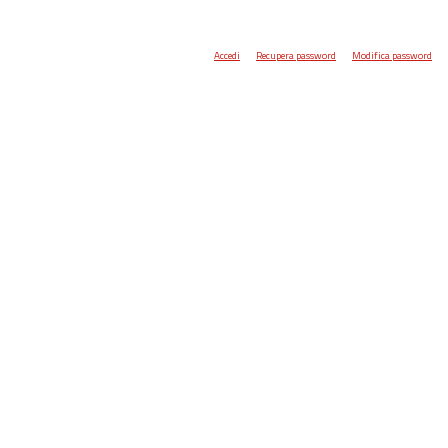
Accedi
Recupera password
Modifica password