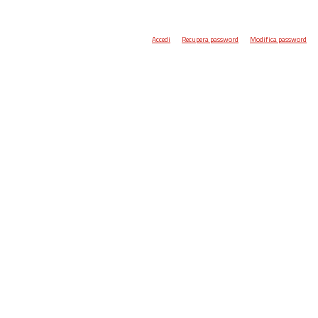
Accedi
Recupera password
Modifica password