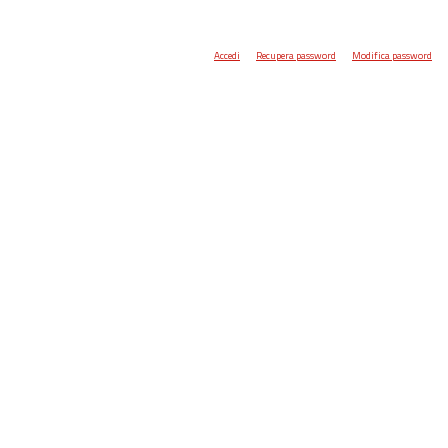
Accedi
Recupera password
Modifica password