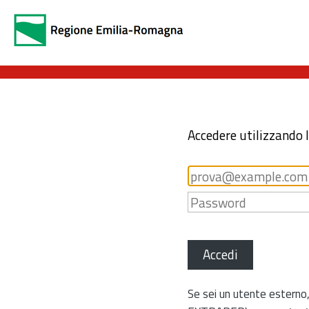
Accedere utilizzando 
Accedi
Se sei un utente esterno,