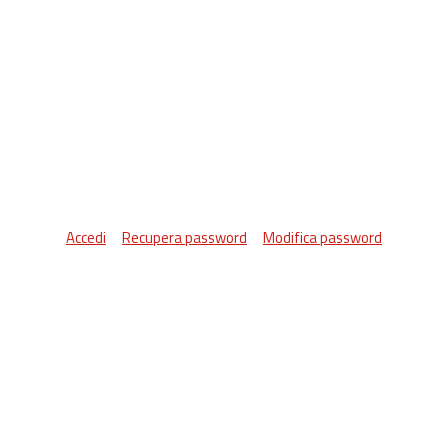
Accedi
Recupera password
Modifica password