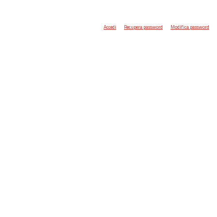
Accedi
Recupera password
Modifica password