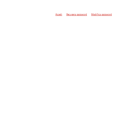
Accedi
Recupera password
Modifica password