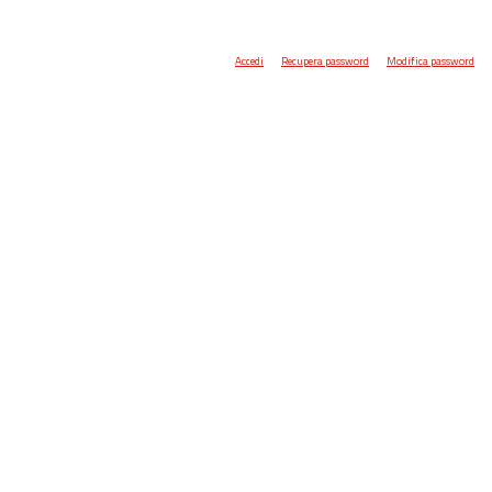
Accedi
Recupera password
Modifica password