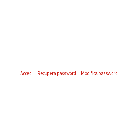
Accedi
Recupera password
Modifica password