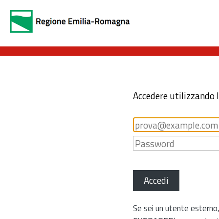
Accedere utilizzando 
Accedi
Se sei un utente esterno,