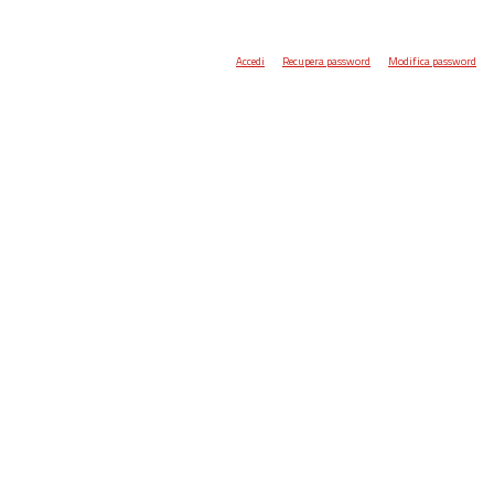
Accedi
Recupera password
Modifica password