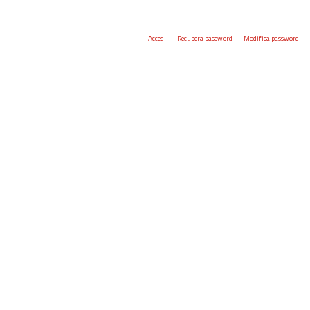
Accedi
Recupera password
Modifica password