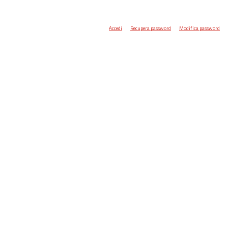
Accedi
Recupera password
Modifica password