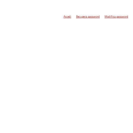
Accedi
Recupera password
Modifica password