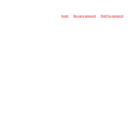
Accedi
Recupera password
Modifica password