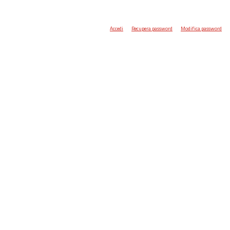
Accedi
Recupera password
Modifica password