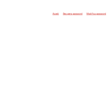
Accedi
Recupera password
Modifica password