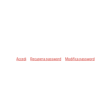
Accedi
Recupera password
Modifica password