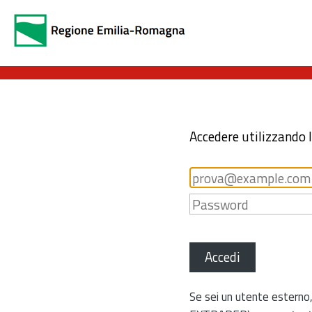
Accedere utilizzando 
Accedi
Se sei un utente esterno,