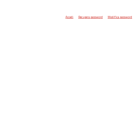
Accedi
Recupera password
Modifica password