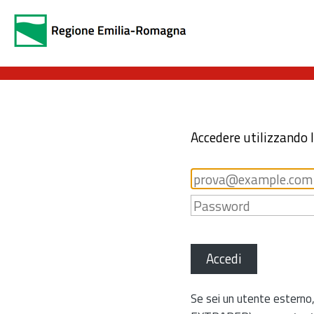
Accedere utilizzando 
Accedi
Se sei un utente esterno,