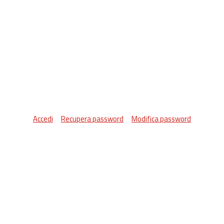
Accedi
Recupera password
Modifica password