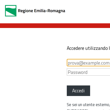
Accedere utilizzando 
Accedi
Se sei un utente esterno,