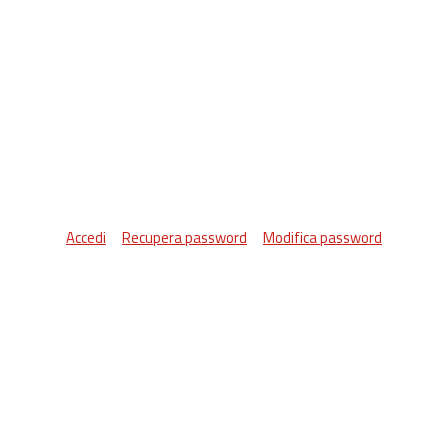
Accedi
Recupera password
Modifica password