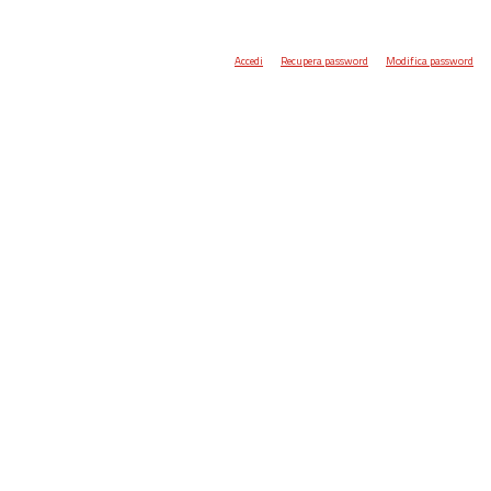
Accedi
Recupera password
Modifica password