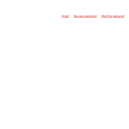
Accedi
Recupera password
Modifica password