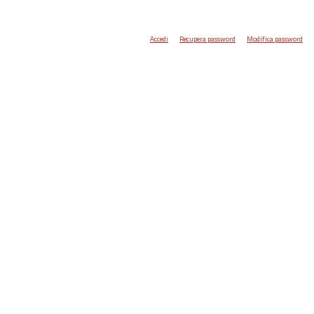
Accedi
Recupera password
Modifica password