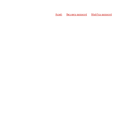
Accedi
Recupera password
Modifica password