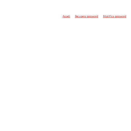
Accedi
Recupera password
Modifica password