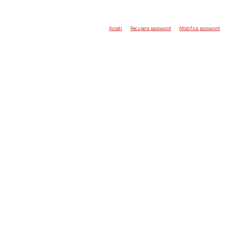
Accedi
Recupera password
Modifica password