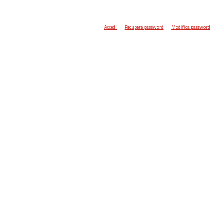
Accedi
Recupera password
Modifica password