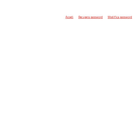
Accedi
Recupera password
Modifica password