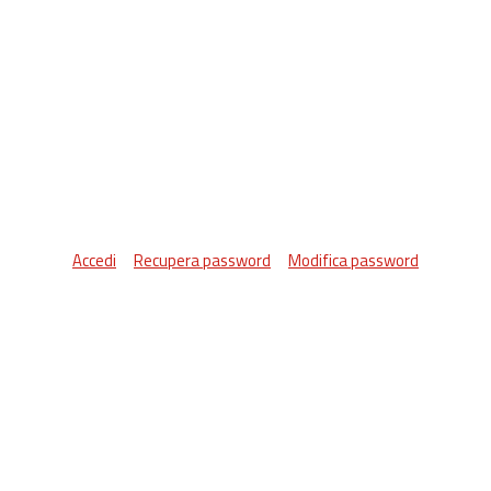
Accedi
Recupera password
Modifica password