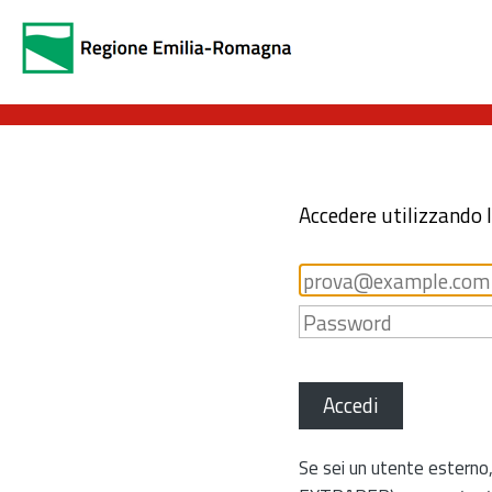
Accedere utilizzando 
Accedi
Se sei un utente esterno,