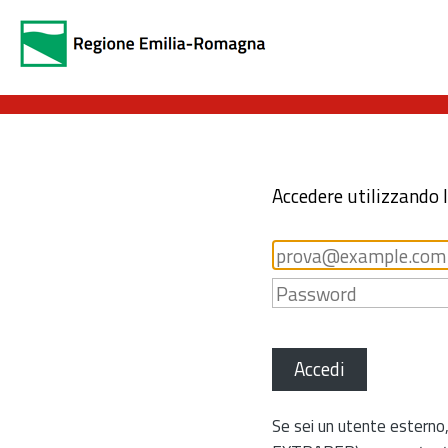
Accedere utilizzando 
Accedi
Se sei un utente esterno,