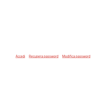
Accedi
Recupera password
Modifica password