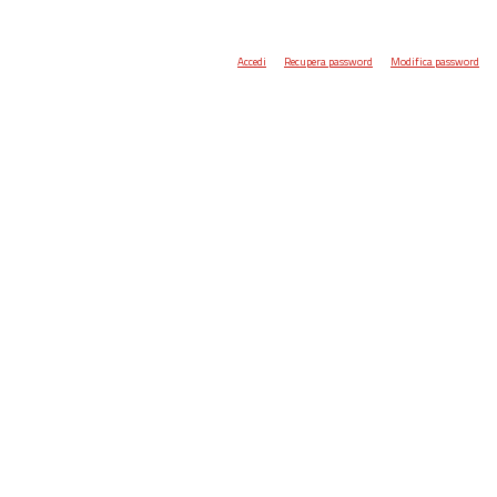
Accedi
Recupera password
Modifica password